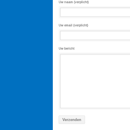
Uw naam (verplicht)
Uw email (verplicht)
Uw bericht